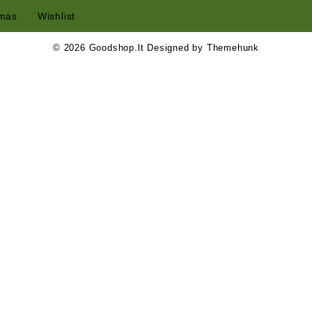
mas
Wishlist
© 2026
Goodshop.lt
Designed by
Themehunk