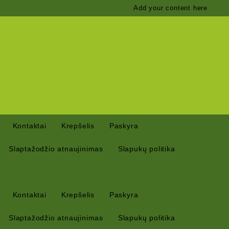
Add your content here
Kontaktai
Krepšelis
Paskyra
Slaptažodžio atnaujinimas
Slapukų politika
Kontaktai
Krepšelis
Paskyra
Slaptažodžio atnaujinimas
Slapukų politika