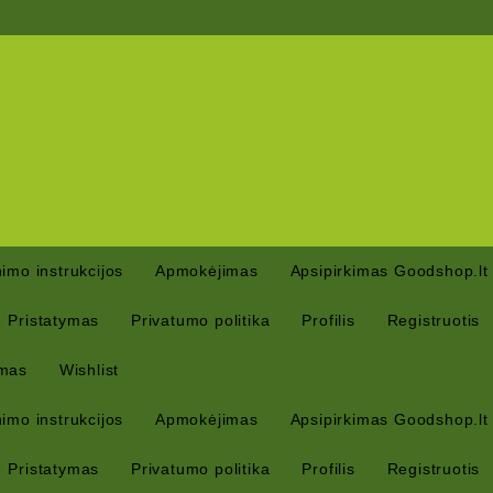
imo instrukcijos
Apmokėjimas
Apsipirkimas Goodshop.lt
Pristatymas
Privatumo politika
Profilis
Registruotis
mas
Wishlist
imo instrukcijos
Apmokėjimas
Apsipirkimas Goodshop.lt
Pristatymas
Privatumo politika
Profilis
Registruotis