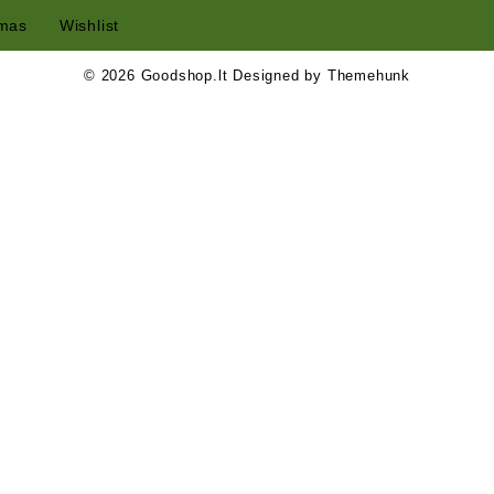
mas
Wishlist
© 2026
Goodshop.lt
Designed by
Themehunk