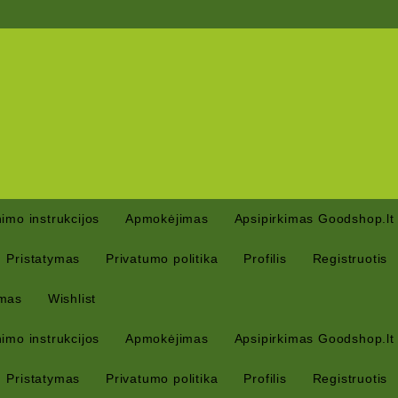
imo instrukcijos
Apmokėjimas
Apsipirkimas Goodshop.lt
Pristatymas
Privatumo politika
Profilis
Registruotis
mas
Wishlist
imo instrukcijos
Apmokėjimas
Apsipirkimas Goodshop.lt
Pristatymas
Privatumo politika
Profilis
Registruotis