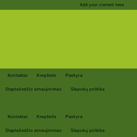
Add your content here
Kontaktai
Krepšelis
Paskyra
Slaptažodžio atnaujinimas
Slapukų politika
Kontaktai
Krepšelis
Paskyra
Slaptažodžio atnaujinimas
Slapukų politika